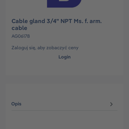
Cable gland 3/4" NPT Ms. f. arm.
cable
AG06178
Zaloguj się, aby zobaczyć ceny
Login
Opis