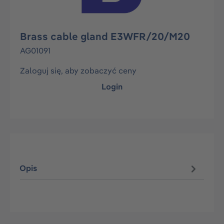
Brass cable gland E3WFR/20/M20
AG01091
Zaloguj się, aby zobaczyć ceny
Login
Opis