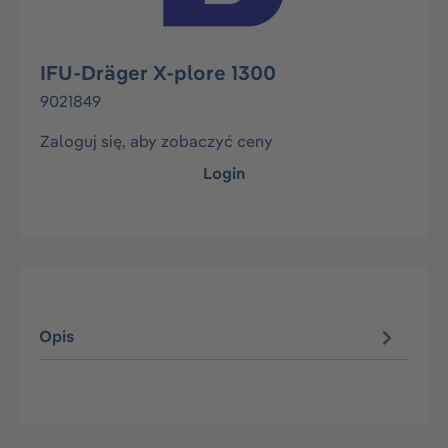
IFU-Dräger X-plore 1300
9021849
Zaloguj się, aby zobaczyć ceny
Login
Opis