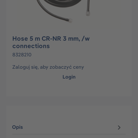
Hose 5 m CR-NR 3 mm, /w
connections
8328210
Zaloguj się, aby zobaczyć ceny
Login
Opis