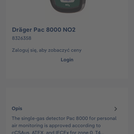
Dräger Pac 8000 NO2
8326358
Zaloguj się, aby zobaczyć ceny
Login
Opis
The single-gas detector Pac 8000 for personal
air monitoring is approved according to
cCSAus, ATEX, and IECEx for zone 0, T4…