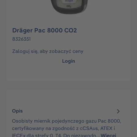
Dräger Pac 8000 CO2
8326351
Zaloguj się, aby zobaczyć ceny
Login
Opis
Osobisty miernik pojedynczego gazu Pac 8000,
certyfikowany na zgodność z cCSAus, ATEX i
IECEx dla strefy 0, T4. Do niezawodn…
Więcej