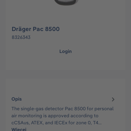
Dräger Pac 8500
8326343
Login
Opis
The single-gas detector Pac 8500 for personal
air monitoring is approved according to
cCSAus, ATEX, and IECEx for zone 0, T4…
Więcej