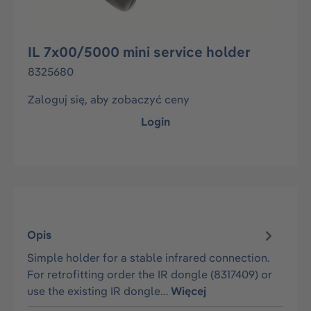
IL 7x00/5000 mini service holder
8325680
Zaloguj się, aby zobaczyć ceny
Login
Opis
Simple holder for a stable infrared connection.
For retrofitting order the IR dongle (8317409) or
use the existing IR dongle…
Więcej