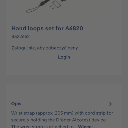
Hand loops set for A6820
8322652
Zaloguj się, aby zobaczyć ceny
Login
Opis
Wrist strap (approx. 205 mm) with cord strip for
securely holding the Dräger Alcotest device.
The wrist strap is attached to…
Więcej