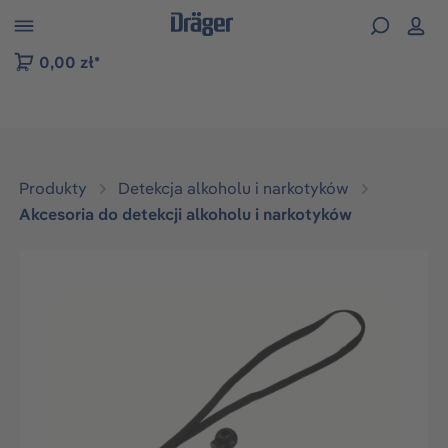
zejdź do nawigacji na platformie B2B
0,00 zł*
Produkty
Detekcja alkoholu i narkotyków
Akcesoria do detekcji alkoholu i narkotyków
Pomiń galerię zdjęć