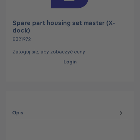
Spare part housing set master (X-
dock)
8321972
Zaloguj się, aby zobaczyć ceny
Login
Opis