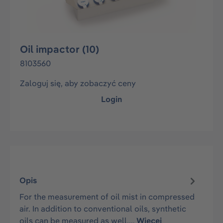
Oil impactor (10)
8103560
Zaloguj się, aby zobaczyć ceny
Login
Opis
For the measurement of oil mist in compressed
air. In addition to conventional oils, synthetic
oils can be measured as well,…
Więcej