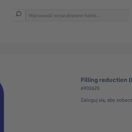
rmie B2B
Filling reduction
6902625
Zaloguj się, aby zobac