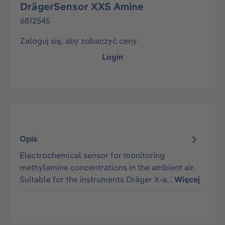
DrägerSensor XXS Amine
6812545
Zaloguj się, aby zobaczyć ceny
Login
Opis
Electrochemical sensor for monitoring
methylamine concentrations in the ambient air.
Suitable for the instruments Dräger X-a…
Więcej