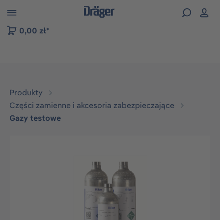
zejdź do nawigacji na platformie B2B
0,00 zł*
Produkty
Części zamienne i akcesoria zabezpieczające
Gazy testowe
Pomiń galerię zdjęć