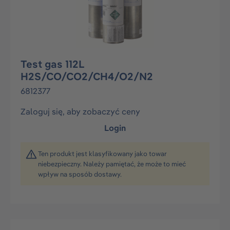
Test gas 112L
H2S/CO/CO2/CH4/O2/N2
6812377
Zaloguj się, aby zobaczyć ceny
Login
Ten produkt jest klasyfikowany jako towar
niebezpieczny. Należy pamiętać, że może to mieć
wpływ na sposób dostawy.