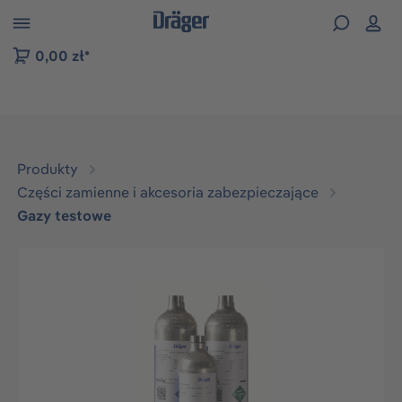
zejdź do nawigacji na platformie B2B
0,00 zł*
Produkty
Części zamienne i akcesoria zabezpieczające
Gazy testowe
Pomiń galerię zdjęć