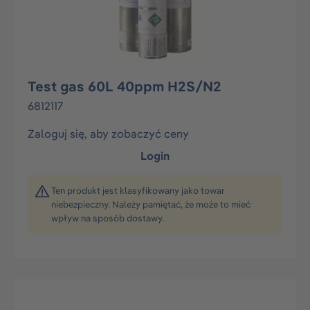
Test gas 60L 40ppm H2S/N2
6812117
Zaloguj się, aby zobaczyć ceny
Login
Ten produkt jest klasyfikowany jako towar
niebezpieczny. Należy pamiętać, że może to mieć
wpływ na sposób dostawy.