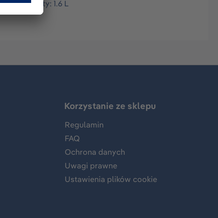
nal capacity: 1.6 L
Korzystanie ze sklepu
Regulamin
FAQ
Ochrona danych
Uwagi prawne
Ustawienia plików cookie