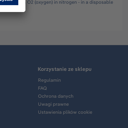
), 18 Vol% O2 (oxygen) in nitrogen - in a disposable
Korzystanie ze sklepu
Regulamin
FAQ
Ochrona danych
Uwagi prawne
Ustawienia plików cookie