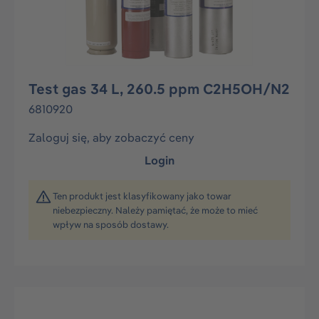
Test gas 34 L, 260.5 ppm C2H5OH/N2
6810920
Zaloguj się, aby zobaczyć ceny
Login
Ten produkt jest klasyfikowany jako towar
niebezpieczny. Należy pamiętać, że może to mieć
wpływ na sposób dostawy.