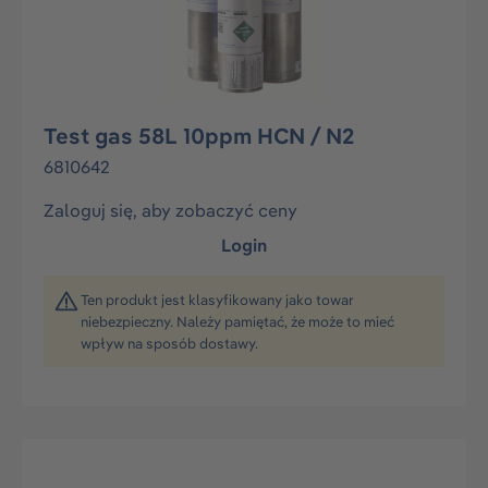
Test gas 58L 10ppm HCN / N2
6810642
Zaloguj się, aby zobaczyć ceny
Login
Ten produkt jest klasyfikowany jako towar
niebezpieczny. Należy pamiętać, że może to mieć
wpływ na sposób dostawy.