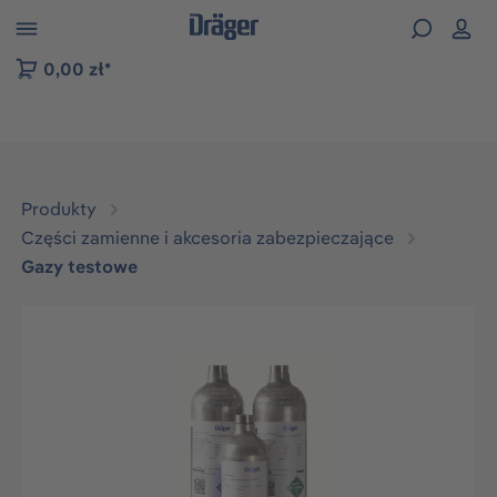
zejdź do nawigacji na platformie B2B
0,00 zł*
Produkty
Części zamienne i akcesoria zabezpieczające
Gazy testowe
Pomiń galerię zdjęć