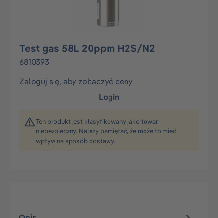
Test gas 58L 20ppm H2S/N2
6810393
Zaloguj się, aby zobaczyć ceny
Login
Ten produkt jest klasyfikowany jako towar
niebezpieczny. Należy pamiętać, że może to mieć
wpływ na sposób dostawy.
Opis