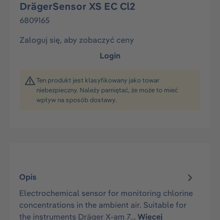
DrägerSensor XS EC Cl2
6809165
Zaloguj się, aby zobaczyć ceny
Login
Ten produkt jest klasyfikowany jako towar
niebezpieczny. Należy pamiętać, że może to mieć
wpływ na sposób dostawy.
Opis
Electrochemical sensor for monitoring chlorine
concentrations in the ambient air. Suitable for
the instruments Dräger X-am 7…
Więcej