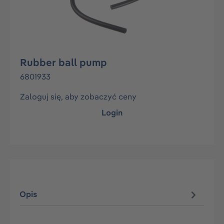
Rubber ball pump
6801933
Zaloguj się, aby zobaczyć ceny
Login
Opis