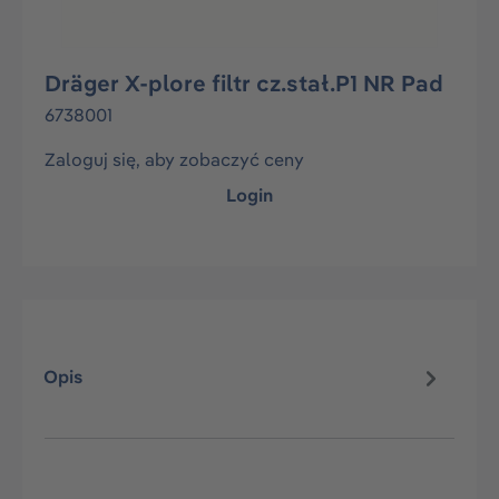
Dräger X-plore filtr cz.stał.P1 NR Pad
6738001
Zaloguj się, aby zobaczyć ceny
Login
Opis