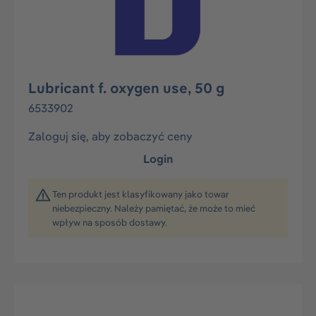
Lubricant f. oxygen use, 50 g
6533902
Zaloguj się, aby zobaczyć ceny
Login
Ten produkt jest klasyfikowany jako towar
niebezpieczny. Należy pamiętać, że może to mieć
wpływ na sposób dostawy.