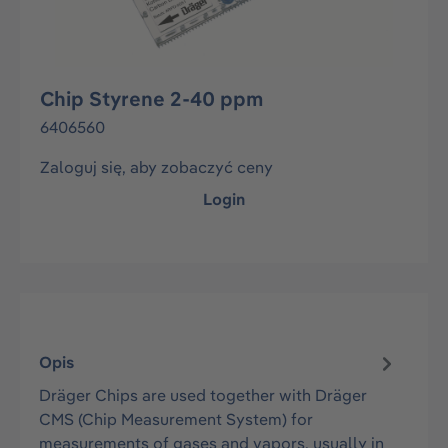
Chip Styrene 2-40 ppm
6406560
Zaloguj się, aby zobaczyć ceny
Login
Opis
Dräger Chips are used together with Dräger
CMS (Chip Measurement System) for
measurements of gases and vapors, usually in