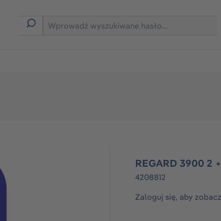
rmie B2B
REGARD 3900 2 +
4208812
Zaloguj się, aby zobac