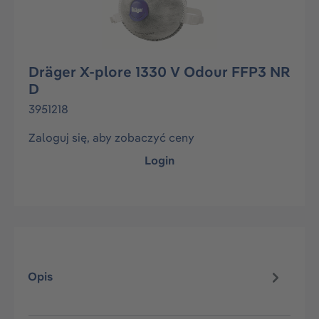
Dräger X-plore 1330 V Odour FFP3 NR
D
3951218
Zaloguj się, aby zobaczyć ceny
Login
Opis