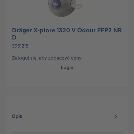
Dräger X-plore 1320 V Odour FFP2 NR
D
3951215
Zaloguj się, aby zobaczyć ceny
Login
Opis