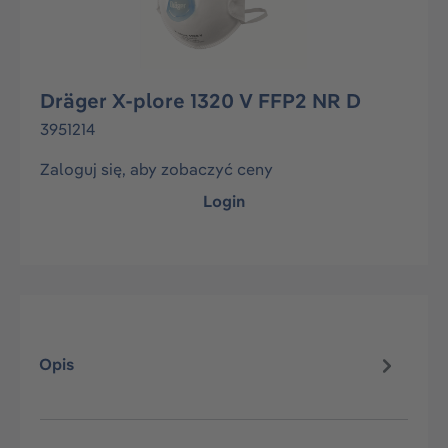
Dräger X-plore 1320 V FFP2 NR D
3951214
Zaloguj się, aby zobaczyć ceny
Login
Opis