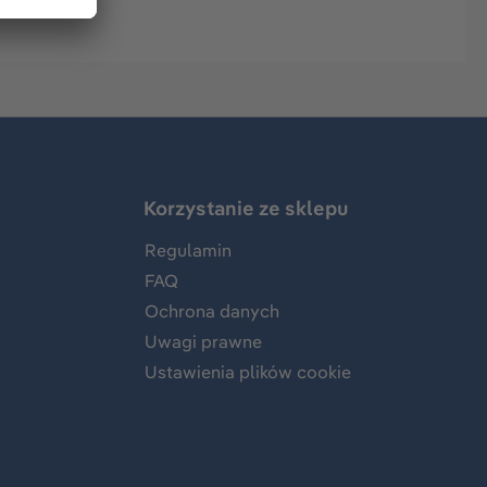
Korzystanie ze sklepu
Regulamin
FAQ
Ochrona danych
Uwagi prawne
Ustawienia plików cookie