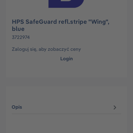
HPS SafeGuard refl.stripe "Wing",
blue
3722974
Zaloguj się, aby zobaczyć ceny
Login
Opis