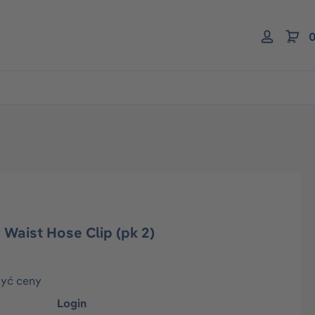
0
 Waist Hose Clip (pk 2)
zyć ceny
Login