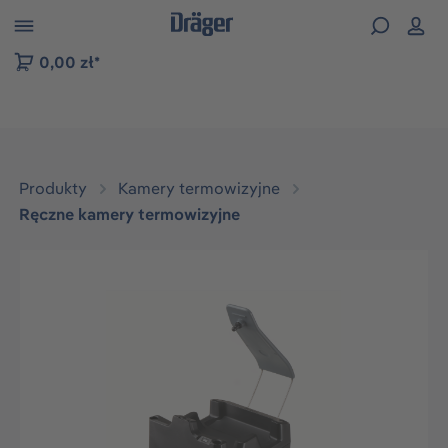
zejdź do nawigacji na platformie B2B
0,00 zł*
Produkty
Kamery termowizyjne
Ręczne kamery termowizyjne
Pomiń galerię zdjęć