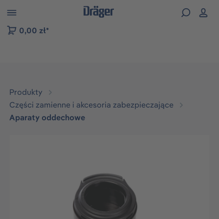
zejdź do nawigacji na platformie B2B
0,00 zł*
Produkty
Części zamienne i akcesoria zabezpieczające
Aparaty oddechowe
Pomiń galerię zdjęć