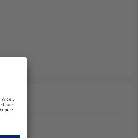
K I - MK III.