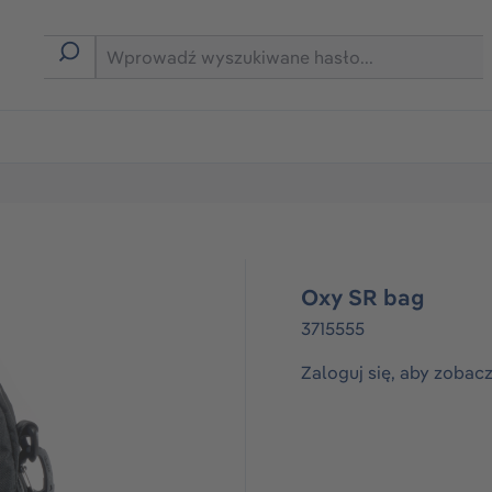
rmie B2B
Oxy SR bag
3715555
Zaloguj się, aby zobac