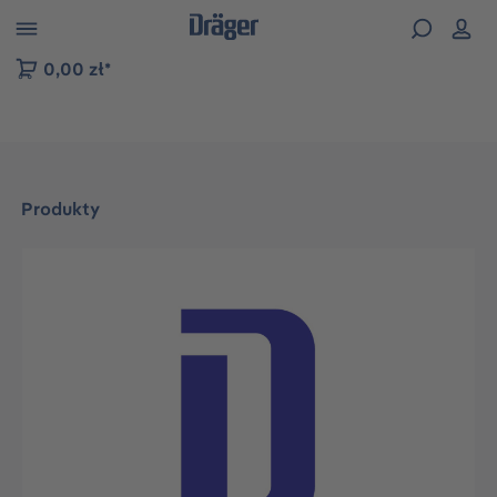
zejdź do nawigacji na platformie B2B
0,00 zł*
Produkty
Pomiń galerię zdjęć