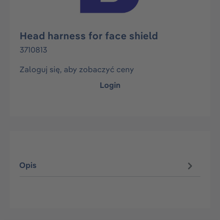
Head harness for face shield
3710813
Zaloguj się, aby zobaczyć ceny
Login
Opis