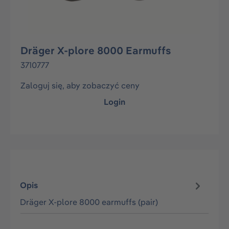
Dräger X-plore 8000 Earmuffs
3710777
Zaloguj się, aby zobaczyć ceny
Login
Opis
Dräger X-plore 8000 earmuffs (pair)