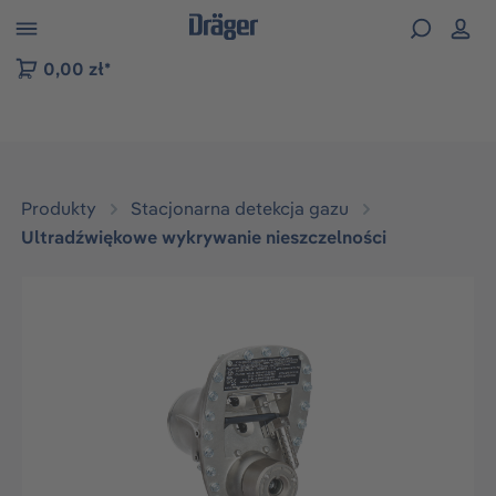
zejdź do nawigacji na platformie B2B
0,00 zł*
Produkty
Stacjonarna detekcja gazu
Ultradźwiękowe wykrywanie nieszczelności
Pomiń galerię zdjęć