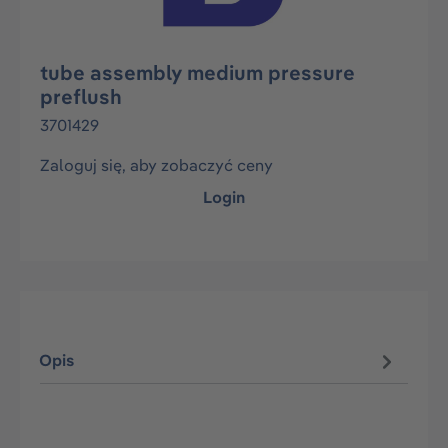
tube assembly medium pressure
preflush
3701429
Zaloguj się, aby zobaczyć ceny
Login
Opis