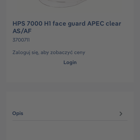
HPS 7000 H1 face guard APEC clear
AS/AF
3700711
Zaloguj się, aby zobaczyć ceny
Login
Opis