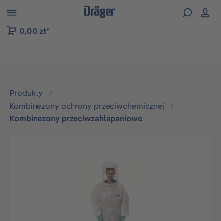
zejdź do nawigacji na platformie B2B
0,00 zł*
Produkty
Kombinezony ochrony przeciwchemicznej
Kombinezony przeciwzahlapaniowe
Pomiń galerię zdjęć