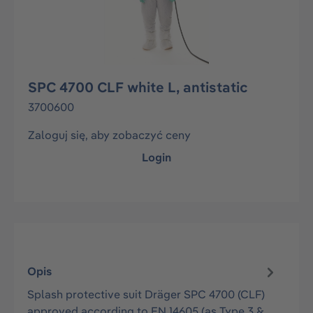
SPC 4700 CLF white L, antistatic
3700600
Zaloguj się, aby zobaczyć ceny
Login
Opis
Splash protective suit Dräger SPC 4700 (CLF)
approved according to EN 14605 (as Type 3 &