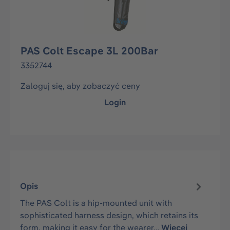
PAS Colt Escape 3L 200Bar
3352744
Zaloguj się, aby zobaczyć ceny
Login
Opis
The PAS Colt is a hip-mounted unit with
sophisticated harness design, which retains its
form, making it easy for the wearer…
Więcej