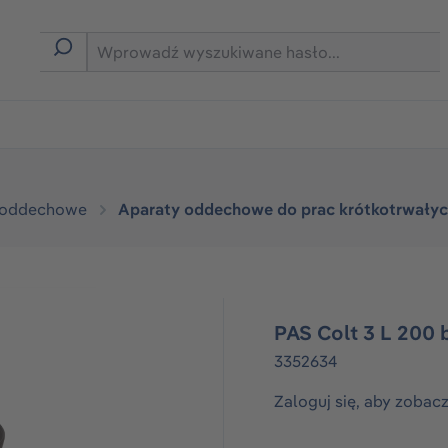
rmie B2B
 oddechowe
Aparaty oddechowe do prac krótkotrwały
PAS Colt 3 L 200 
3352634
Zaloguj się, aby zobac