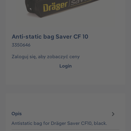
Anti-static bag Saver CF 10
3350646
Zaloguj się, aby zobaczyć ceny
Login
Opis
Antistatic bag for Dräger Saver CF10, black.