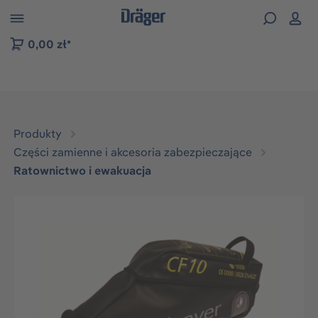
zejdź do nawigacji na platformie B2B
0,00 zł*
Produkty
Części zamienne i akcesoria zabezpieczające
Ratownictwo i ewakuacja
Pomiń galerię zdjęć