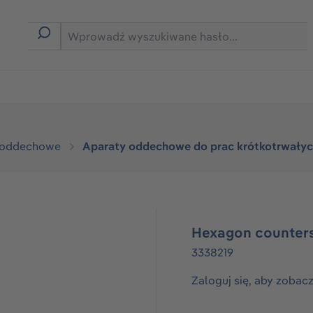
rmie B2B
 oddechowe
Aparaty oddechowe do prac krótkotrwały
Hexagon counter
3338219
Zaloguj się, aby zobac