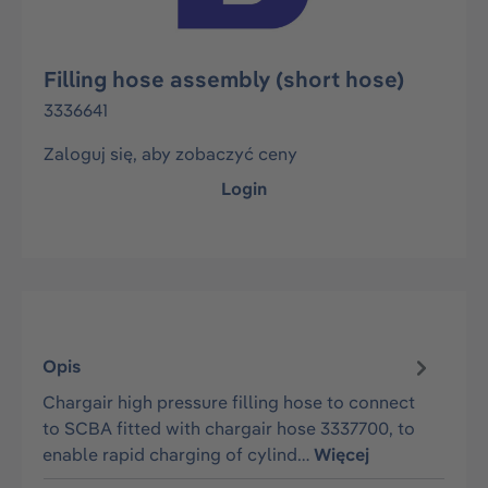
Filling hose assembly (short hose)
3336641
Zaloguj się, aby zobaczyć ceny
Login
Opis
Chargair high pressure filling hose to connect
to SCBA fitted with chargair hose 3337700, to
enable rapid charging of cylind…
Więcej