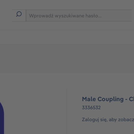
rmie B2B
Male Coupling - 
3336532
Zaloguj się, aby zobac