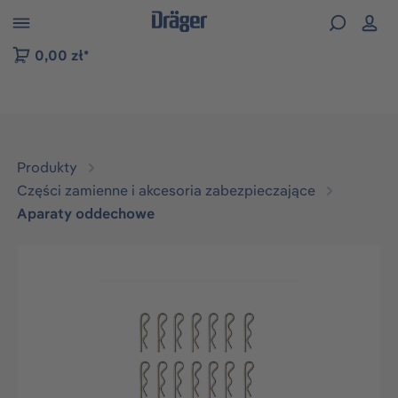
zejdź do nawigacji na platformie B2B
0,00 zł*
Produkty
Części zamienne i akcesoria zabezpieczające
Aparaty oddechowe
Pomiń galerię zdjęć